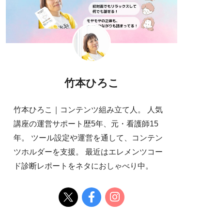
竹本ひろこ
竹本ひろこ｜コンテンツ組み立て人。 人気
講座の運営サポート歴5年、元・看護師15
年。 ツール設定や運営を通して、コンテン
ツホルダーを支援。 最近はエレメンツコー
ド診断レポートをネタにおしゃべり中。