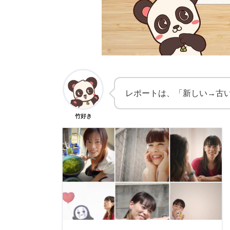
レポートは、「新しい→古
竹好き