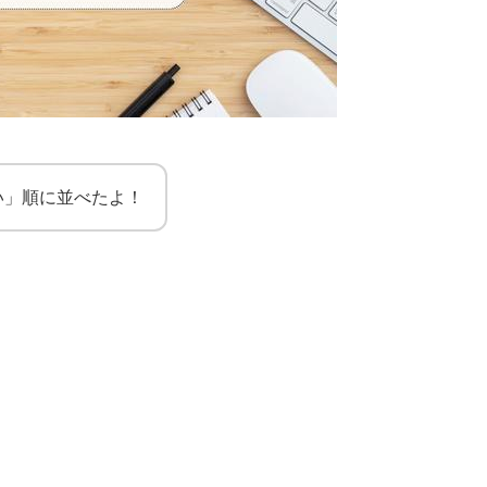
い」順に並べたよ！