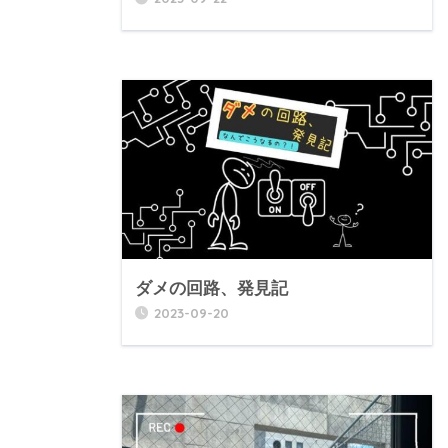
ダメの回路、発見記
2023-09-20