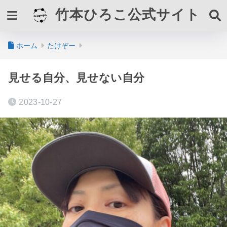
竹本ひろこ公式サイト
ホーム
たけぞー
見せる自分、見せない自分
2023-10-27