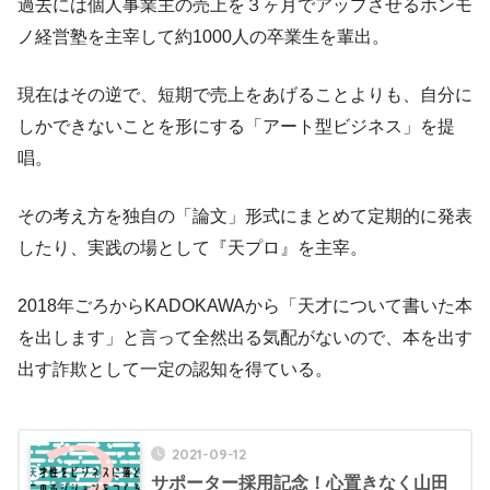
過去には個人事業主の売上を３ヶ月でアップさせるホンモ
ノ経営塾を主宰して約1000人の卒業生を輩出。
現在はその逆で、短期で売上をあげることよりも、自分に
しかできないことを形にする「アート型ビジネス」を提
唱。
その考え方を独自の「論文」形式にまとめて定期的に発表
したり、実践の場として『天プロ』を主宰。
2018年ごろからKADOKAWAから「天才について書いた本
を出します」と言って全然出る気配がないので、本を出す
出す詐欺として一定の認知を得ている。
2021-09-12
サポーター採用記念！心置きなく山田