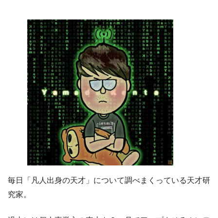
頭の中が見たいです
推しを推しにおしまくる
毎日「凡人出身の天才」について調べまくっている天才研
究家。