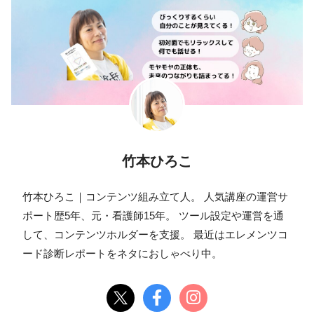
竹本ひろこ
竹本ひろこ｜コンテンツ組み立て人。 人気講座の運営サ
ポート歴5年、元・看護師15年。 ツール設定や運営を通
して、コンテンツホルダーを支援。 最近はエレメンツコ
ード診断レポートをネタにおしゃべり中。