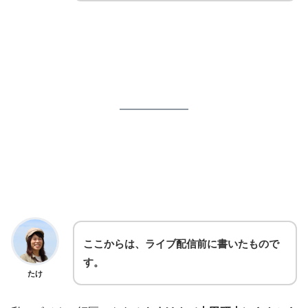
ここからは、ライブ配信前に書いたもので
す。
たけ