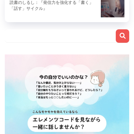
読書のしるし：『発信力を強化する「書く」
「話す」サイクル』