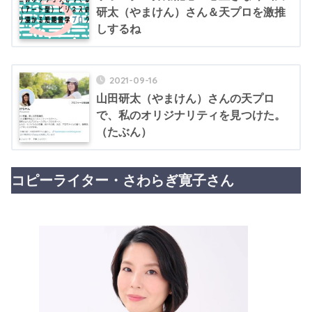
研太（やまけん）さん＆天プロを激推
しするね
2021-09-16
山田研太（やまけん）さんの天プロ
で、私のオリジナリティを見つけた。
（たぶん）
コピーライター・さわらぎ寛子さん