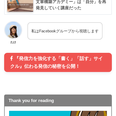
文章構築アカデミー」は「自分」を再
発見していく講座だった
私はFacebookグループから視聴します
たけ
『発信力を強化する「書く」「話す」サイ
クル』伝わる発信の秘密を公開！
Thank you for reading