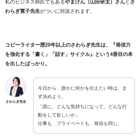
私のビジネス師匠でもある
やまけん（山田研太）さん
と
さ
わらぎ寛子先生
がついに対談されます。
コピーライター歴20年以上のさわらぎ先生は、『発信力
を強化する「書く」「話す」サイクル』という4冊目の本
を出したばっかり。
今日から、誰かに何かを伝えたい時は、ま
ず決めよう。
さわらぎ先生
「誰に、どんな気持ちになって、どんな行
動をして欲しいか」
仕事も、プライベートも、発信も同じ。