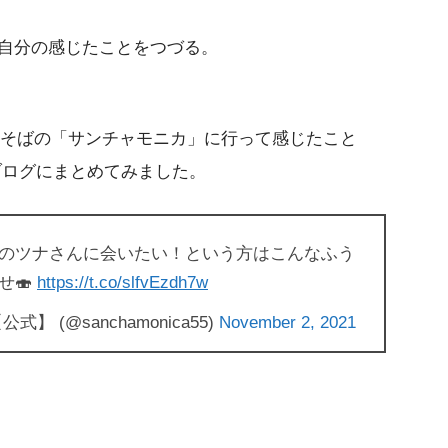
自分の感じたことをつづる。
屋駅そばの「サンチャモニカ」に行って感じたこと
回ブログにまとめてみました。
のツナさんに会いたい！という方はこんなふう
せ🍣
https://t.co/slfvEzdh7w
(@sanchamonica55)
November 2, 2021