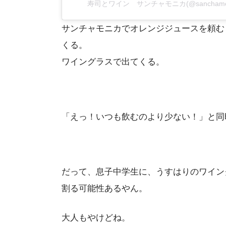
寿司とワイン サンチャモニカ(@sanchamo
サンチャモニカでオレンジジュースを頼む
くる。
ワイングラスで出てくる。
「えっ！いつも飲むのより少ない！」と同
だって、息子中学生に、うすはりのワイン
割る可能性あるやん。
大人もやけどね。