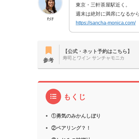
東京・三軒茶屋駅近く。
週末は絶対に満席になるか
たけ
https://sancha-monica.com/
【公式・ネット予約はこちら】
寿司とワイン サンチャモニカ
参考
もくじ
①勇気のみかんしぼり
②ペアリング？！