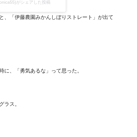
nica55)がシェアした投稿
と、「伊藤農園みかんしぼりストレート」が出て
時に、「勇気あるな」って思った。
グラス。