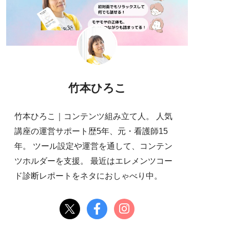
竹本ひろこ
竹本ひろこ｜コンテンツ組み立て人。 人気
講座の運営サポート歴5年、元・看護師15
年。 ツール設定や運営を通して、コンテン
ツホルダーを支援。 最近はエレメンツコー
ド診断レポートをネタにおしゃべり中。