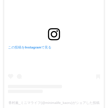
この投稿をInstagramで見る
香村薫_ミニマライフ(@minimalife_kaoru)がシェアした投稿