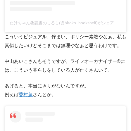
たけちゃん📚読書のしるし(@hiroko_bookshelf)がシェアした投稿
こういうビジュアル、佇まい、ポリシー素敵やなぁ、私も
真似したいけどそこまでは無理やなぁと思うわけです。
中山あいこさんもそうですが、ライフオーガナイザー®に
は、こういう暮らしをしている人がたくさんいて。
あげると、本当にきりがないんですが。
例えば
香村薫
さんとか。