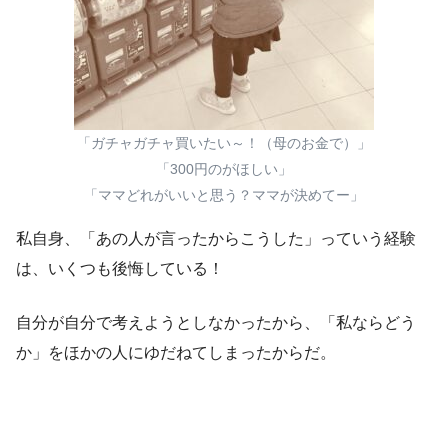
「ガチャガチャ買いたい～！（母のお金で）」
「300円のがほしい」
「ママどれがいいと思う？ママが決めてー」
私自身、「あの人が言ったからこうした」っていう経験
は、いくつも後悔している！
自分が自分で考えようとしなかったから、「私ならどう
か」をほかの人にゆだねてしまったからだ。