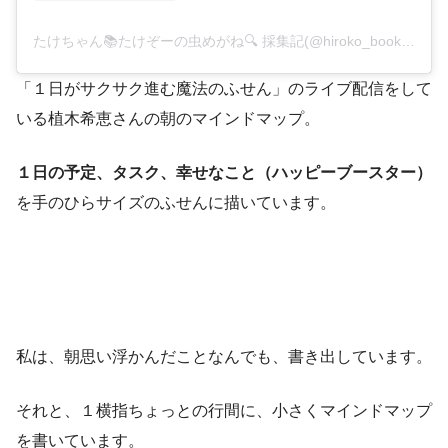
たけちゃん📚たけぞーの虫めがね🔍 採集記(@hiroko_bookshelf)がシェアした投稿
「１日がサクサク進む魔法のふせん」のライブ配信をして
いる植木希恵さんの朝のマインドマップ。
１日の予定、タスク、幸せなこと（ハッピーブースター）
を手のひらサイズのふせんに描いています。
私は、朝思い浮かんだことなんでも、書き出しています。
それと、１横指ちょっとの行間に、小さくマインドマップ
を書いています。