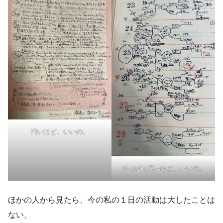
汚いけど、いいの。
やっぱり汚いけど、いいの。
ほかの人から見たら、今の私の１日の活動は大したことは
ない。