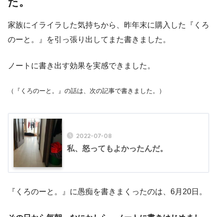
た。
家族にイライラした気持ちから、昨年末に購入した『くろ
のーと。』を引っ張り出してまた書きました。
ノートに書き出す効果を実感できました。
（『くろのーと。』の話は、次の記事で書きました。）
2022-07-08
私、怒ってもよかったんだ。
『くろのーと。』に愚痴を書きまくったのは、6月20日。