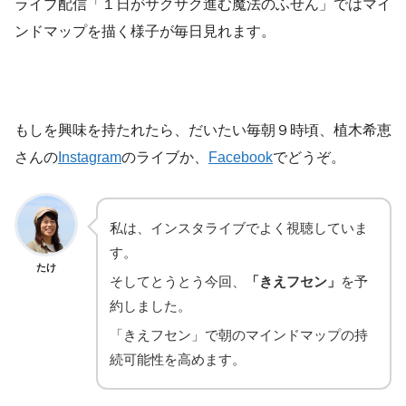
ライブ配信「１日がサクサク進む魔法のふせん」ではマイ
ンドマップを描く様子が毎日見れます。
もしを興味を持たれたら、だいたい毎朝９時頃、植木希恵
さんの
Instagram
のライブか、
Facebook
でどうぞ。
私は、インスタライブでよく視聴していま
す。
たけ
そしてとうとう今回、
「きえフセン」
を予
約しました。
「きえフセン」で朝のマインドマップの持
続可能性を高めます。