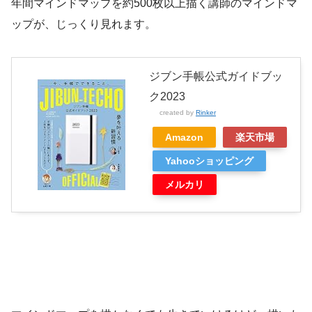
年間マインドマップを約500枚以上描く講師のマインドマ
ップが、じっくり見れます。
ジブン手帳公式ガイドブッ
ク2023
created by
Rinker
Amazon
楽天市場
Yahooショッピング
メルカリ