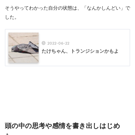
そうやってわかった自分の状態は、「なんかしんどい」で
した。
2022-06-22
たけちゃん、トランジションかもよ
予定の調整や管理は主に、
Googleカレンダー
を使ってい
ます。
でも、俯瞰しての確認や、予定の組み立ては、紙の手帳の
ほうが私にとってやりやすいです。
頭の中の思考や感情を書き出しはじめ