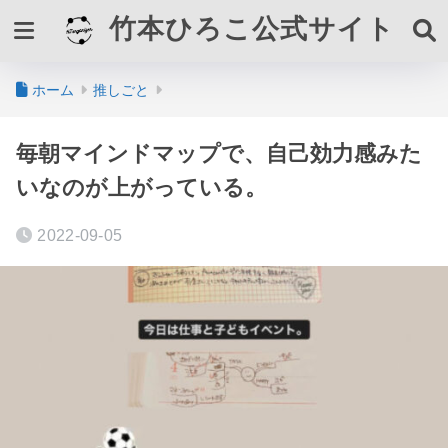
竹本ひろこ公式サイト
ホーム
推しごと
毎朝マインドマップで、自己効力感みた
いなのが上がっている。
2022-09-05