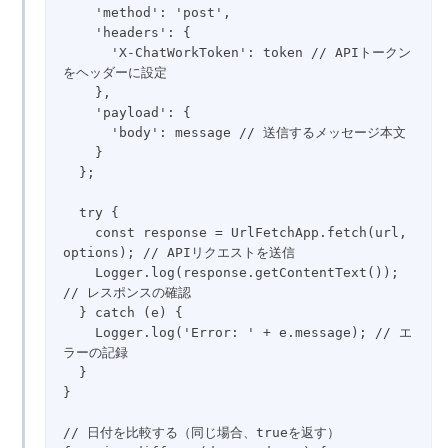
    'method': 'post',

    'headers': {

      'X-ChatWorkToken': token // APIトークン
をヘッダーに設定

    },

    'payload': {

      'body': message // 送信するメッセージ本文

    }

  };

  try {

    const response = UrlFetchApp.fetch(url, 
options); // APIリクエストを送信

    Logger.log(response.getContentText()); 
// レスポンスの確認

  } catch (e) {

    Logger.log('Error: ' + e.message); // エ
ラーの記録

  }

}

// 日付を比較する（同じ場合、trueを返す）
