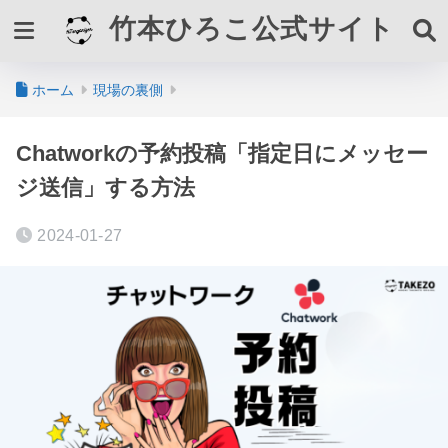
竹本ひろこ公式サイト
ホーム
現場の裏側
Chatworkの予約投稿「指定日にメッセー
ジ送信」する方法
2024-01-27