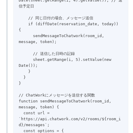
Date(sheet.getRange(i, 4).getValue()); // 送
信予定日

    // 同じ日付の場合、メッセージ送信

    if (diffDate(reservation_date, today)) 
{

      sendMessageToChatwork(room_id, 
message, token);

      // 送信した日時の記録

      sheet.getRange(i, 5).setValue(new 
Date());

    }

  }

}

// ChatWorkにメッセージを送信する関数

function sendMessageToChatwork(room_id, 
message, token) {

  const url = 
`https://api.chatwork.com/v2/rooms/${room_i
d}/messages`;

  const options = {
