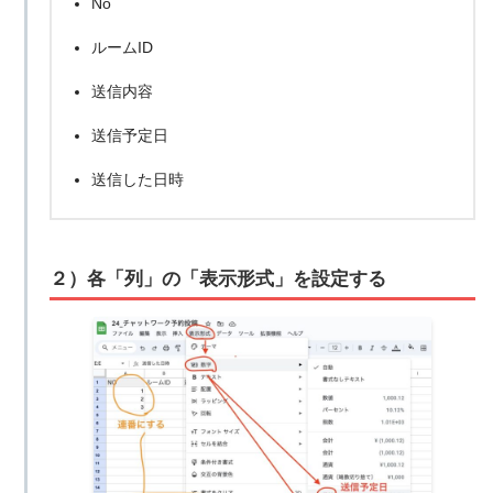
No
ルームID
送信内容
送信予定日
送信した日時
２）各「列」の「表示形式」を設定する