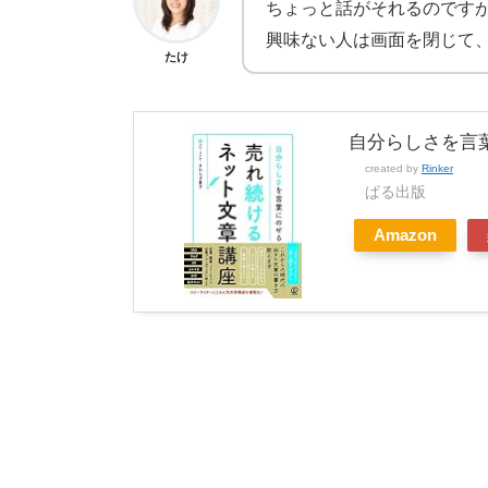
ちょっと話がそれるのです
興味ない人は画面を閉じて
たけ
自分らしさを言
created by
Rinker
ぱる出版
Amazon