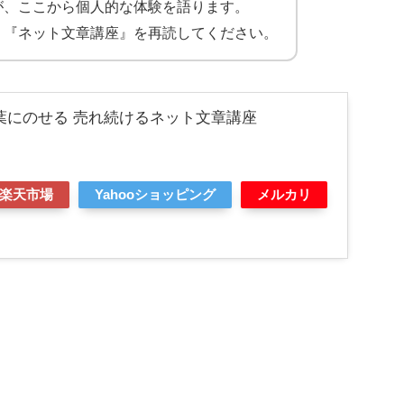
が、ここから個人的な体験を語ります。
、『ネット文章講座』を再読してください。
葉にのせる 売れ続けるネット文章講座
楽天市場
Yahooショッピング
メルカリ