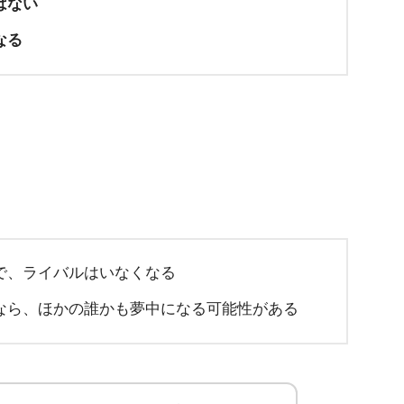
はない
なる
で、ライバルはいなくなる
なら、ほかの誰かも夢中になる可能性がある