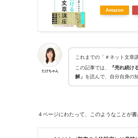
Amazon
これまでの「＃ネット文章
この記事では、
『売れ続け
たけちゃん
解」
を読んで、自分自身の
４ページにわたって、このようなことが書