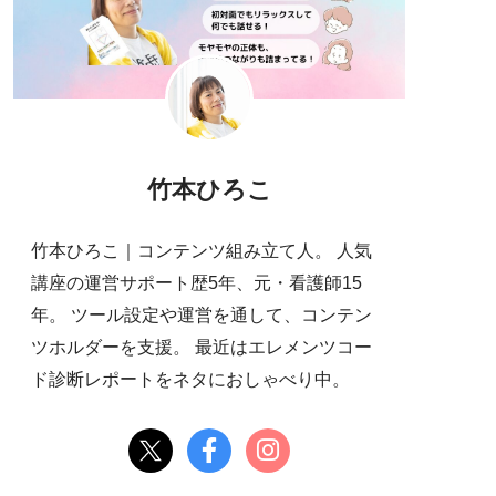
竹本ひろこ
竹本ひろこ｜コンテンツ組み立て人。 人気
講座の運営サポート歴5年、元・看護師15
年。 ツール設定や運営を通して、コンテン
ツホルダーを支援。 最近はエレメンツコー
ド診断レポートをネタにおしゃべり中。