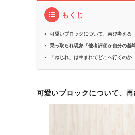
もくじ
可愛いブロックについて、再び考え
乗っ取られ現象「他者評価が自分の基
「ねじれ」は生まれてどこへ行くのか
可愛いブロックについて、