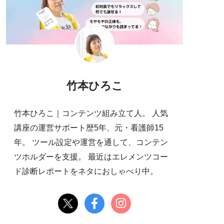
竹本ひろこ
竹本ひろこ｜コンテンツ組み立て人。 人気
講座の運営サポート歴5年、元・看護師15
年。 ツール設定や運営を通して、コンテン
ツホルダーを支援。 最近はエレメンツコー
ド診断レポートをネタにおしゃべり中。