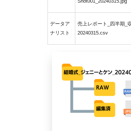
Shot001_20240315.jpg
データア
売上レポート_四半期_
ナリスト
20240315.csv