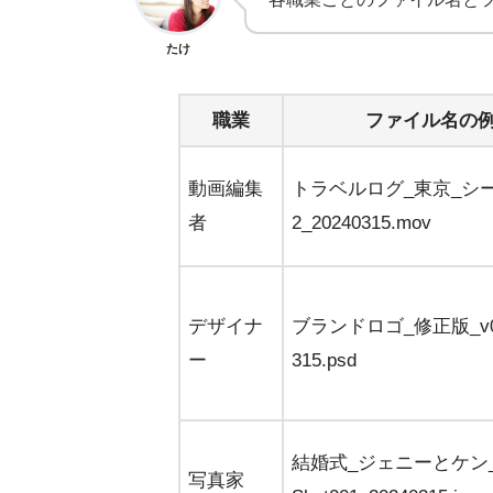
たけ
職業
ファイル名の
動画編集
トラベルログ_東京_シーン
者
2_20240315.mov
デザイナ
ブランドロゴ_修正版_v03
ー
315.psd
結婚式_ジェニーとケン
写真家