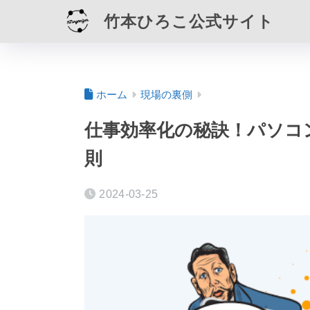
竹本ひろこ公式サイト
ホーム
現場の裏側
仕事効率化の秘訣！パソコ
則
2024-03-25