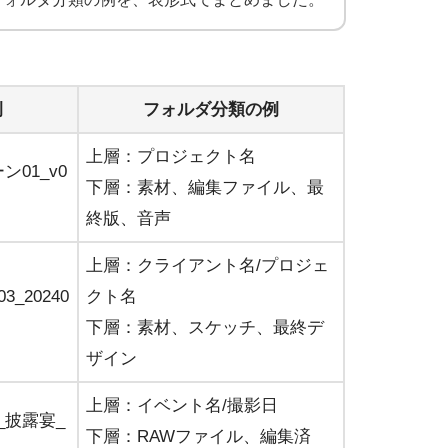
例
フォルダ分類の例
上層：プロジェクト名
01_v0
下層：素材、編集ファイル、最
終版、音声
上層：クライアント名/プロジェ
_20240
クト名
下層：素材、スケッチ、最終デ
ザイン
上層：イベント名/撮影日
_披露宴_
下層：RAWファイル、編集済