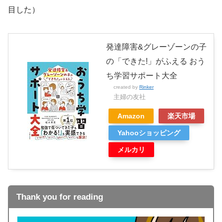
目した）
発達障害&グレーゾーンの子
の「できた!」がふえる おう
ち学習サポート大全
created by
Rinker
主婦の友社
Amazon
楽天市場
Yahooショッピング
メルカリ
Thank you for reading