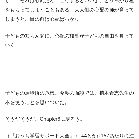
し、「それは心配だね、こうするといいよ」とうっかり種
をもらってしまうこともある。大人側の心配の種が育って
しまうと、目の前は心配ばっかり。
子どもの知らん間に、心配の枝葉が子どもの自由を奪って
いく。
子どもの居場所の危機。今度の面談では、植木希恵先生の
本を使うことを思いついた。
そうだそうだ。Chapter6に戻ろう。
（『おうち学習サポート大全』p.144とかp.157あたりに注