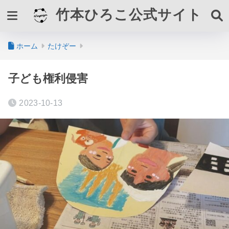
竹本ひろこ公式サイト
ホーム
たけぞー
子ども権利侵害
2023-10-13