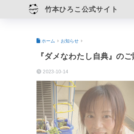
竹本ひろこ公式サイト
ホーム
お知らせ
『ダメなわたし自典』のご
2023-10-14