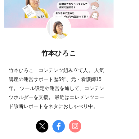
竹本ひろこ
竹本ひろこ｜コンテンツ組み立て人。 人気
講座の運営サポート歴5年、元・看護師15
年。 ツール設定や運営を通して、コンテン
ツホルダーを支援。 最近はエレメンツコー
ド診断レポートをネタにおしゃべり中。