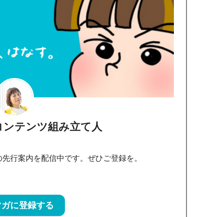
コンテンツ組み立て人
の先行案内を配信中です。ぜひご登録を。
マガに登録する