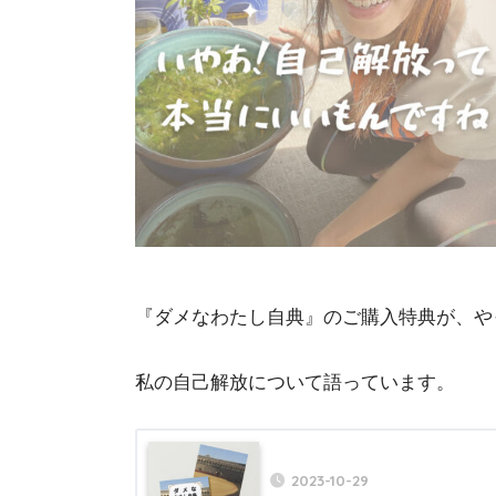
『ダメなわたし自典』のご購入特典が、や
私の自己解放について語っています。
2023-10-29