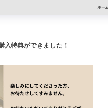
ホー
購入特典ができました！