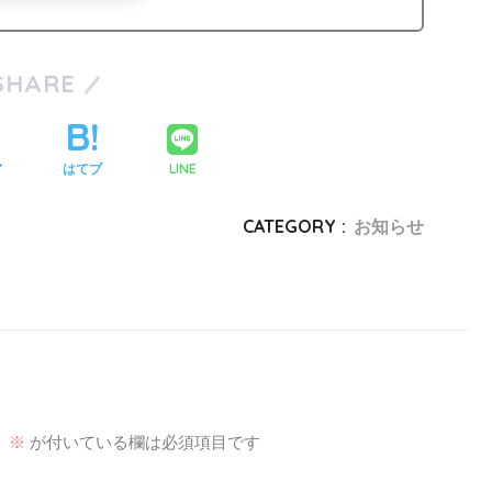
SHARE
LINE
ア
はてブ
CATEGORY :
お知らせ
。
※
が付いている欄は必須項目です