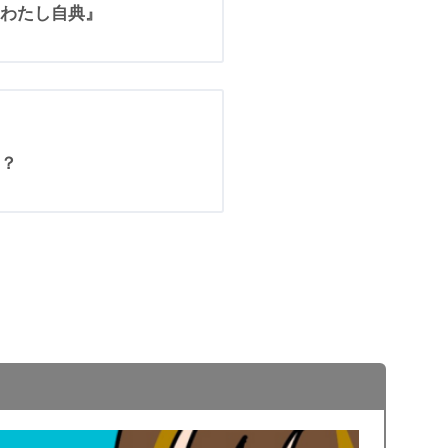
わたし自典』
？