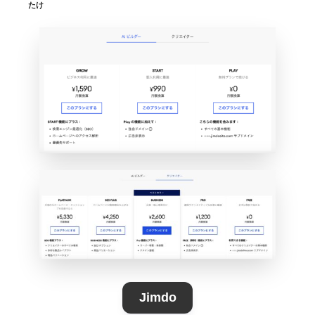
たけ
Jimdo