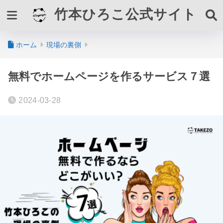
竹本ひろこ公式サイト
ホーム
現場の裏側
無料でホームページを作るサービス７選
2024-03-28