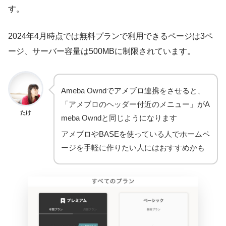
す。
2024年4月時点では無料プランで利用できるページは3ペ
ージ、サーバー容量は500MBに制限されています。
Ameba Owndでアメブロ連携をさせると、
「アメブロのヘッダー付近のメニュー」がA
たけ
meba Owndと同じようになります
アメブロやBASEを使っている人でホームペ
ージを手軽に作りたい人にはおすすめかも