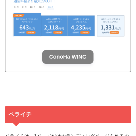
ConoHa WING
ペライチ