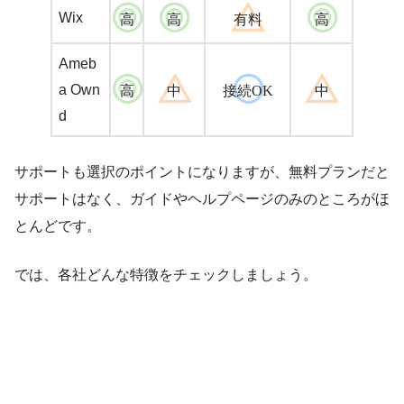
Wix
高
高
有料
高
Ameb
a Own
高
中
接続OK
中
d
サポートも選択のポイントになりますが、無料プランだと
サポートはなく、ガイドやヘルプページのみのところがほ
とんどです。
では、各社どんな特徴をチェックしましょう。