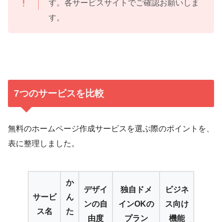
す。各サービスサイトでご確認お願いしま
す。
7つのサービスを比較
無料のホームページ作成サービスを選ぶ際のポイントを、
表に整理しました。
か
デザイ
独自ドメ
ビジネ
サービ
ん
ンの自
インOKの
ス向け
ス名
た
由度
プラン
機能