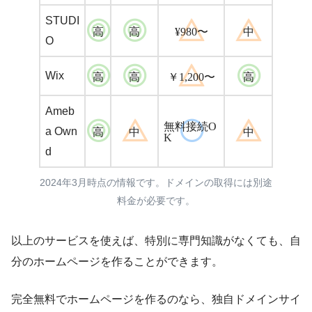
STUDI
高
高
¥980〜
中
O
Wix
高
高
￥1,200〜
高
Ameb
無料接続O
a Own
高
中
中
K
d
2024年3月時点の情報です。ドメインの取得には別途
料金が必要です。
以上のサービスを使えば、特別に専門知識がなくても、自
分のホームページを作ることができます。
完全無料でホームページを作るのなら、独自ドメインサイ