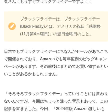
奥さん！もうすぐブラックフライデーですよ！！
ブラックフライデーは、ブラックフライデー
(Black Friday)とは、アメリカの祝日「感謝祭
(11月第4木曜日)」の翌日金曜日のこと。
日本でもブラックフライデーにちなんだセールがあちこち
で開催されており、Amazonでも毎年恒例のビッグキャン
ペーンがあります。その前後にまとめてお買い物するとい
いことがあるかもしれません。
「そろそろブラックフライデー」っていうことには変わり
ないんですが、今回はちょっと違った背景もあって、この
記事を書きました。今回、「2024年版 Amazonほしいも