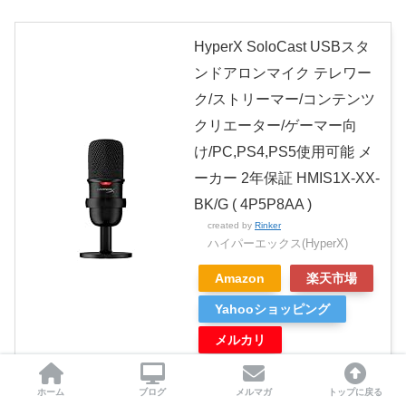
HyperX SoloCast USBスタ
ンドアロンマイク テレワー
ク/ストリーマー/コンテンツ
クリエーター/ゲーマー向
け/PC,PS4,PS5使用可能 メ
ーカー 2年保証 HMIS1X-XX-
BK/G ( 4P5P8AA )
created by
Rinker
ハイパーエックス(HyperX)
Amazon
楽天市場
Yahooショッピング
メルカリ
ホーム
ブログ
メルマガ
トップに戻る