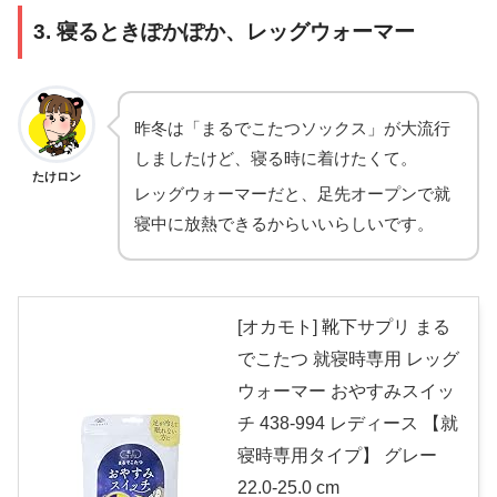
3. 寝るときぽかぽか、レッグウォーマー
昨冬は「まるでこたつソックス」が大流行
しましたけど、寝る時に着けたくて。
たけロン
レッグウォーマーだと、足先オープンで就
寝中に放熱できるからいいらしいです。
[オカモト] 靴下サプリ まる
でこたつ 就寝時専用 レッグ
ウォーマー おやすみスイッ
チ 438-994 レディース 【就
寝時専用タイプ】 グレー
22.0-25.0 cm