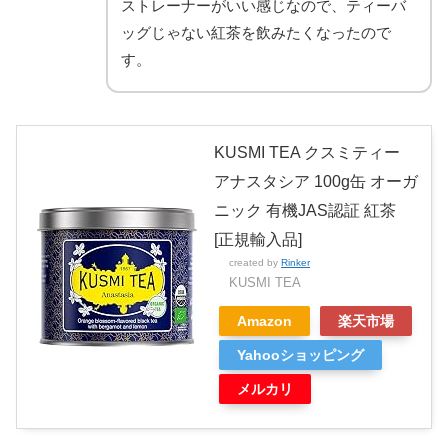
ストレーナーがいい感じなので、ティーバ
ッグじゃない紅茶を飲みたくなったので
す。
KUSMI TEA クスミティー
アナスタシア 100g缶 オーガ
ニック 有機JAS認証 紅茶
[正規輸入品]
created by
Rinker
KUSMI TEA
Amazon
楽天市場
Yahooショッピング
メルカリ