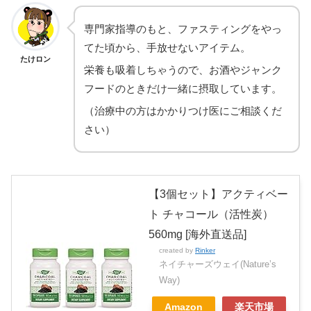
専門家指導のもと、ファスティングをやっ
てた頃から、手放せないアイテム。
たけロン
栄養も吸着しちゃうので、お酒やジャンク
フードのときだけ一緒に摂取しています。
（治療中の方はかかりつけ医にご相談くだ
さい）
【3個セット】アクティベー
ト チャコール（活性炭）
560mg [海外直送品]
created by
Rinker
ネイチャーズウェイ(Nature’s
Way)
Amazon
楽天市場