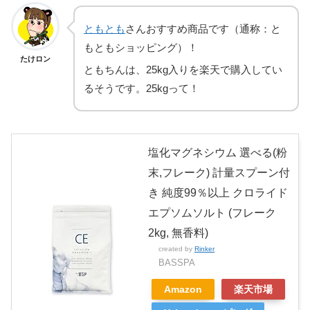
ともとも
さんおすすめ商品です（通称：と
もともショッピング）！
たけロン
ともちんは、25kg入りを楽天で購入してい
るそうです。25kgって！
塩化マグネシウム 選べる(粉
末,フレーク) 計量スプーン付
き 純度99％以上 クロライド
エプソムソルト (フレーク
2kg, 無香料)
created by
Rinker
BASSPA
Amazon
楽天市場