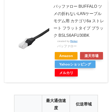
バッファロー BUFFALO ツ
メの折れないLANケーブル
モデム用 カテゴリ6a ストレ
ート フラットタイプ ブラッ
ク BSLS6AFU30BK
created by
Rinker
バッファロー
Amazon
楽天市場
Yahooショッピング
メルカリ
最大通信速
伝送帯域
度