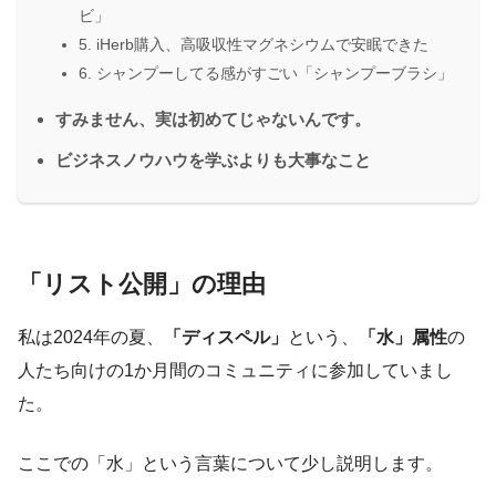
ビ」
5. iHerb購入、高吸収性マグネシウムで安眠できた
6. シャンプーしてる感がすごい「シャンプーブラシ」
すみません、実は初めてじゃないんです。
ビジネスノウハウを学ぶよりも大事なこと
「リスト公開」の理由
私は2024年の夏、
「ディスペル」
という、
「水」属性
の
人たち向けの1か月間のコミュニティに参加していまし
た。
ここでの「水」という言葉について少し説明します。