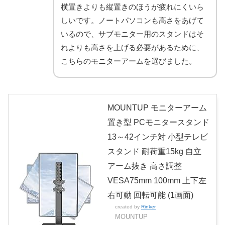
横置きよりも縦置きのほうが疲れにくいら
しいです。ノートパソコンも高さをあげて
いるので、サブモニター用のスタンドはそ
れよりも高さを上げる必要があるために、
こちらのモニターアームを選びました。
MOUNTUP モニターアーム
置き型 PCモニタースタンド
13～42インチ対 小型テレビ
スタンド 耐荷重15kg 自立
アーム抜き 高さ調整
VESA75mm 100mm 上下左
右可動 回転可能 (1画面)
created by
Rinker
MOUNTUP