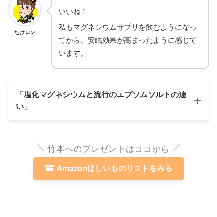
いいね！
私もマグネシウムサプリを飲むようになっ
たけロン
てから、安眠効果が高まったように感じて
います。
「塩化マグネシウムと流行のエプソムソルトの違
い」
竹本へのプレゼントはココから
AI検索でこんなことを教えてもらいました
Amazonほしいものリストをみる
たけロン