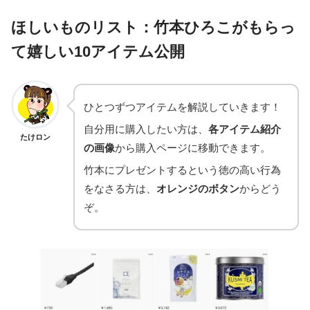
ほしいものリスト：竹本ひろこがもらっ
て嬉しい10アイテム公開
ひとつずつアイテムを解説していきます！
自分用に購入したい方は、
各アイテム紹介
たけロン
の画像
から購入ページに移動できます。
竹本にプレゼントするという徳の高い行為
をなさる方は、
オレンジのボタン
からどう
ぞ。