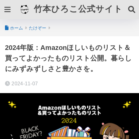
竹本ひろこ公式サイト
ホーム
たけぞー
2024年版：Amazonほしいものリスト＆
買ってよかったものリスト公開。暮らし
にみずみずしさと豊かさを。
2024-11-07