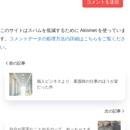
このサイトはスパムを低減するために Akismet を使っていま
す。
コメントデータの処理方法の詳細はこちらをご覧くださ
い
。
前の記事
個人ビジネスより、看護師の仕事のほうが楽
だった件
次の記事
自分が苦手なことやるのって、めっちゃエネ