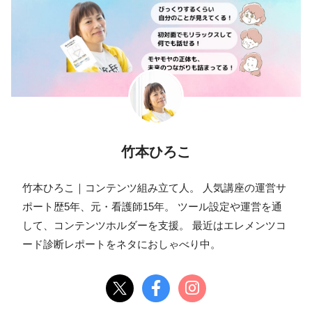
竹本ひろこ
竹本ひろこ｜コンテンツ組み立て人。 人気講座の運営サ
ポート歴5年、元・看護師15年。 ツール設定や運営を通
して、コンテンツホルダーを支援。 最近はエレメンツコ
ード診断レポートをネタにおしゃべり中。