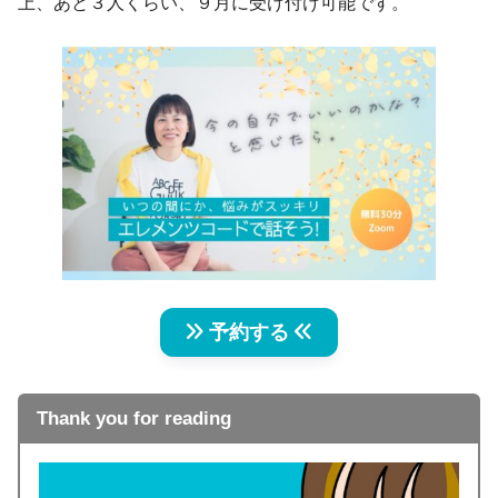
上、あと３人くらい、９月に受け付け可能です。
予約する
Thank you for reading