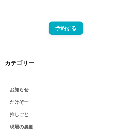
予約する
カテゴリー
お知らせ
たけぞー
推しごと
現場の裏側