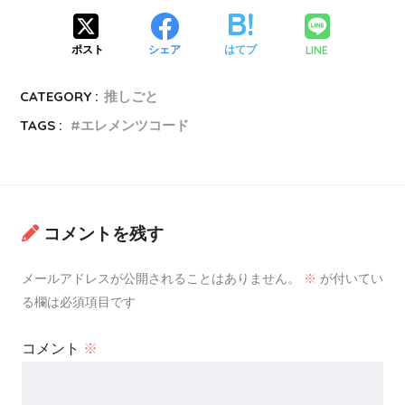
LINE
ポスト
シェア
はてブ
CATEGORY :
推しごと
TAGS :
エレメンツコード
コメントを残す
メールアドレスが公開されることはありません。
※
が付いてい
る欄は必須項目です
コメント
※