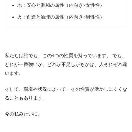
地：安心と調和の属性（内向き×女性性）
火：創造と論理の属性（内向き×男性性）
私たちは誰でも、この4つの性質を持っています。 でも、
どれが一番強いか、どれが不足しがちかは、人それぞれ違
います。
そして、環境や状況によって、その性質が活かしにくくな
ることもあります。
今の私みたいに。