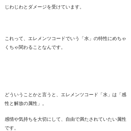
じわじわとダメージを受けています。
これって、エレメンツコードでいう「水」の特性にめちゃ
くちゃ関わることなんです。
どういうことかと言うと、エレメンツコード「水」は「感
性と解放の属性」。
感情や気持ちを大切にして、自由で満たされていたい属性
です。