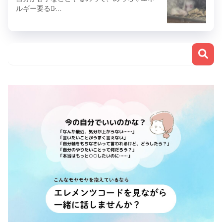
ルギー要る。̷…