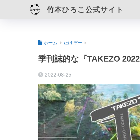
竹本ひろこ公式サイト
ホーム
たけぞー
季刊誌的な『TAKEZO 20
2022-08-25