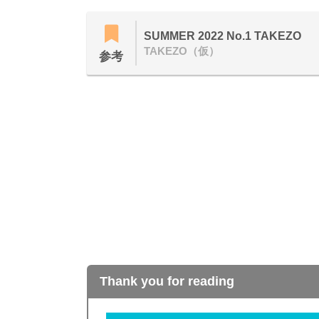
SUMMER 2022 No.1 TAKEZO
TAKEZO（仮）
参考
Thank you for reading