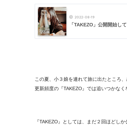
2022-08-19
「TAKEZO」公開開始し
この夏、小３娘を連れて旅に出たところ、
更新頻度の『TAKEZO』では追いつかな
『TAKEZO』としては、まだ２回ほどし