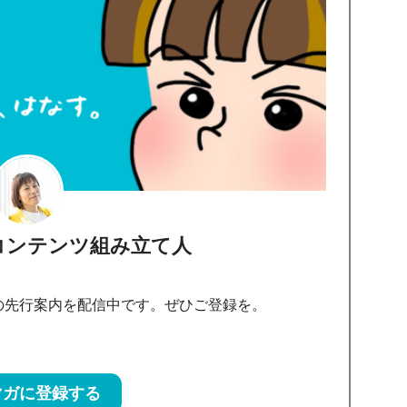
コンテンツ組み立て人
の先行案内を配信中です。ぜひご登録を。
マガに登録する