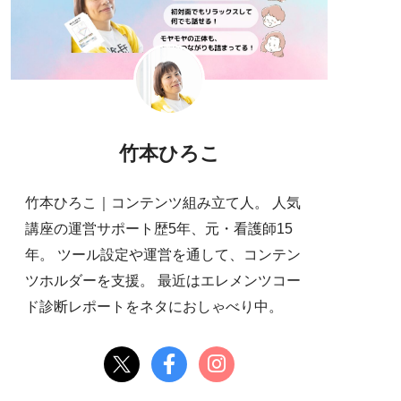
竹本ひろこ
竹本ひろこ｜コンテンツ組み立て人。 人気
講座の運営サポート歴5年、元・看護師15
年。 ツール設定や運営を通して、コンテン
ツホルダーを支援。 最近はエレメンツコー
ド診断レポートをネタにおしゃべり中。